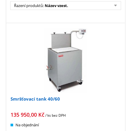
Řazení produktů
:
Název vzest.
Smršťovací tank 40/60
135 950,00
Kč
/ ks
bez DPH
Na objednání