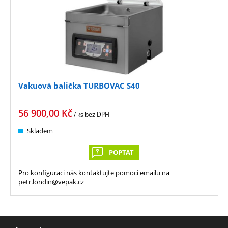
Vakuová balička TURBOVAC S40
56 900,00
Kč
/ ks
bez DPH
Skladem
POPTAT
Pro konfiguraci nás kontaktujte pomocí emailu na
petr.londin@vepak.cz