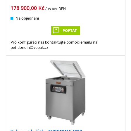
178 900,00
Kč
/ ks
bez DPH
Na objednání
POPTAT
Pro konfiguraci nás kontaktujte pomocí emailu na
petr.londin@vepak.cz