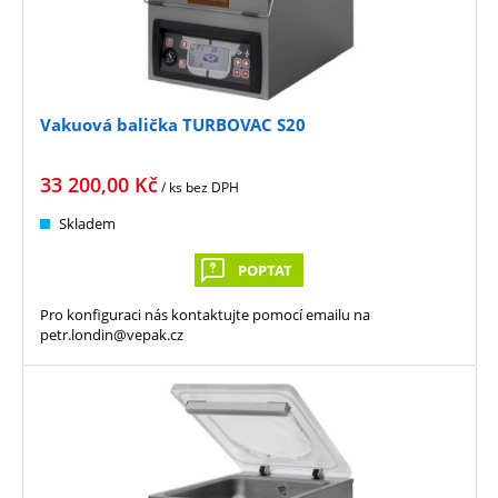
Vakuová balička TURBOVAC S20
33 200,00
Kč
/ ks
bez DPH
Skladem
POPTAT
Pro konfiguraci nás kontaktujte pomocí emailu na
petr.londin@vepak.cz