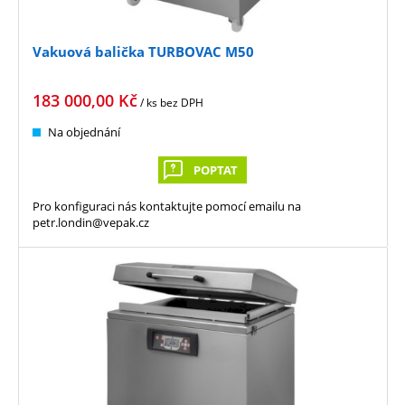
Vakuová balička TURBOVAC M50
183 000,00
Kč
/ ks
bez DPH
Na objednání
POPTAT
Pro konfiguraci nás kontaktujte pomocí emailu na
petr.londin@vepak.cz