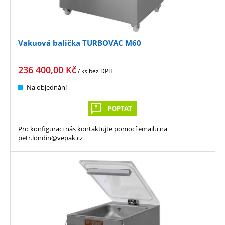
Vakuová balička TURBOVAC M60
236 400,00
Kč
/ ks
bez DPH
Na objednání
POPTAT
Pro konfiguraci nás kontaktujte pomocí emailu na
petr.londin@vepak.cz