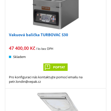
Vakuová balička TURBOVAC S30
47 400,00
Kč
/ ks
bez DPH
Skladem
POPTAT
Pro konfiguraci nás kontaktujte pomocí emailu na
petr.londin@vepak.cz