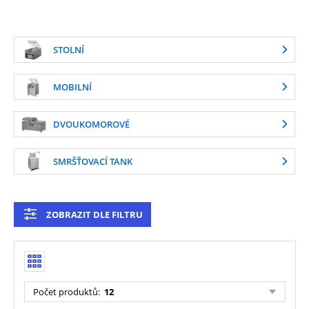
STOLNÍ
MOBILNÍ
DVOUKOMOROVÉ
SMRŠŤOVACÍ TANK
ZOBRAZIT DLE FILTRU
Počet produktů
:
12