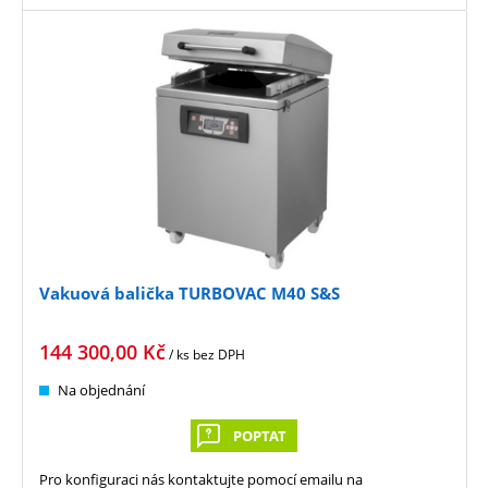
Vakuová balička TURBOVAC M40 S&S
144 300,00
Kč
/ ks
bez DPH
Na objednání
POPTAT
Pro konfiguraci nás kontaktujte pomocí emailu na