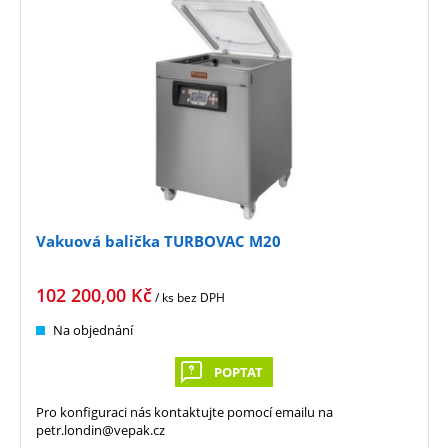
Vakuová balička TURBOVAC M20
102 200,00
Kč
/ ks
bez DPH
Na objednání
POPTAT
Pro konfiguraci nás kontaktujte pomocí emailu na
petr.londin@vepak.cz