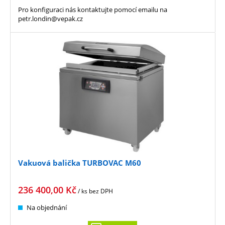
Pro konfiguraci nás kontaktujte pomocí emailu na
petr.londin@vepak.cz
Vakuová balička TURBOVAC M60
236 400,00
Kč
/ ks
bez DPH
Na objednání