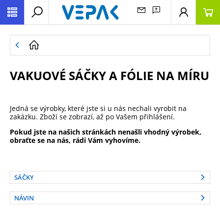
VAKUOVÉ SÁČKY A FÓLIE NA MÍRU
Jedná se výrobky, které jste si u nás nechali vyrobit na
zakázku. Zboží se zobrazí, až po Vašem přihlášení.
Pokud jste na našich stránkách nenašli vhodný výrobek,
obraťte se na nás, rádi Vám vyhovíme.
SÁČKY
NÁVIN