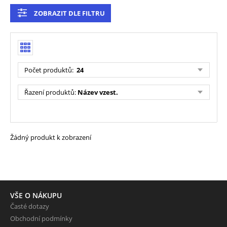
ZOBRAZIT DLE FILTRU
Počet produktů
:
24
Řazení produktů
:
Název vzest.
Žádný produkt k zobrazení
VŠE O NÁKUPU
Časté dotazy
Obchodní podmínky