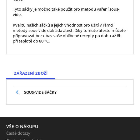
Tyto sáčky je možno také použít pro metodu vaření sous-
vide.
Kvalitu našich sáčků a jejich vhodnost pro užití v rámci
metody sous-vide dokládá atest. Díky tomuto atestu můžete
připravovat bez obav vaše oblíbené recepty po dobu až 8h
při teplotě do 80 °C.
ZAŘAZENÍ ZBOŽÍ
SOUS-VIDE SÁČKY
VŠE O NÁKUPU
Časté dotazy