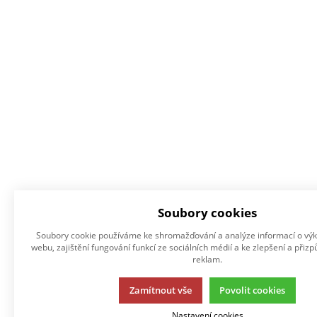
Soubory cookies
Soubory cookie používáme ke shromažďování a analýze informací o výk
webu, zajištění fungování funkcí ze sociálních médií a ke zlepšení a přiz
reklam.
Zamítnout vše
Povolit cookies
Nastavení cookies